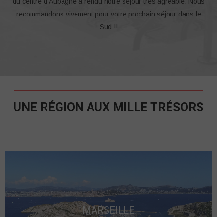
du centre d’Aubagne a rendu notre séjour très agréable. Nous
recommandons vivement pour votre prochain séjour dans le
Sud !!
UNE RÉGION AUX MILLE TRÉSORS
MARSEILLE