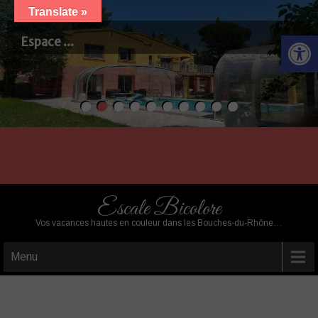
Translate »
Ouvrir la barre d’outils
Cassis ...
Escale Bicolore
Vos vacances hautes en couleur dans les Bouches-du-Rhône…
Menu